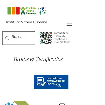
Instituto Vitória Humana
compartilhe
nosso site
mostrando
esse QR Code
Títulos & Certificados