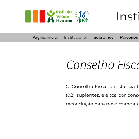
Ins
Página inicial
Institucional
Sobre nós
Parceiros
Conselho Fisc
O Conselho Fiscal é instância 
(02) suplentes, eleitos por co
recondução para novo mandato 