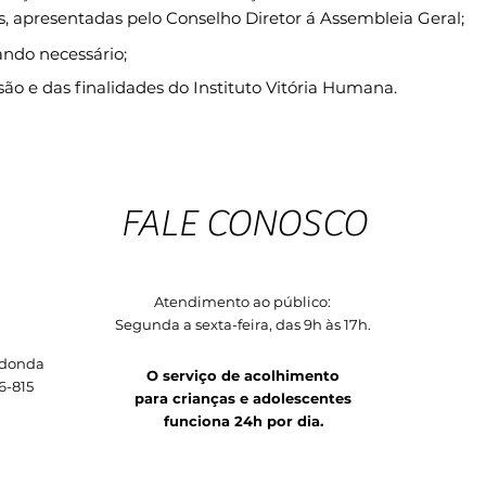
, apresentadas pelo Conselho Diretor á Assembleia Geral;
ando necessário;
são e das finalidades do Instituto Vitória Humana.
FALE CONOSCO
Atendimento ao público:
Segunda a sexta-feira, das 9h às 17h.
edonda
O serviço de acolhimento
6-815
para crianças e adolescentes
funciona 24h por dia.