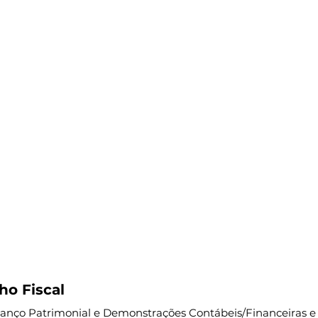
o Fiscal
Balanço Patrimonial e Demonstrações
Contábeis/Financeiras e