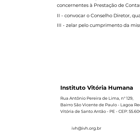
concernentes à Prestação de Contas
II - convocar o Conselho Diretor, qu
III - zelar pelo cumprimento da mis
Instituto Vitória Humana
Rua Antônio Pereira de Lima, n° 129,
Bairro São Vicente de Paulo - Lagoa R
Vitória de Santo Antão - PE - CEP: 55.60
ivh@ivh.org.br