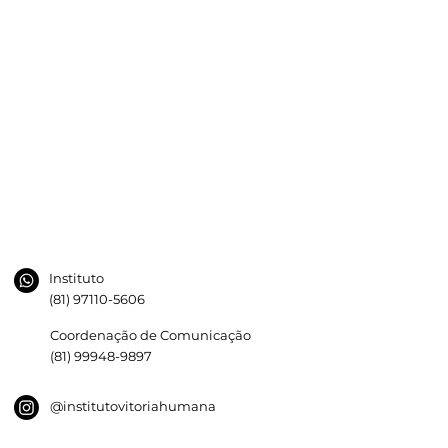
Instituto
(81) 97110-5606
Coordenação de Comunicação
(81) 99948-9897
@institutovitoriahumana