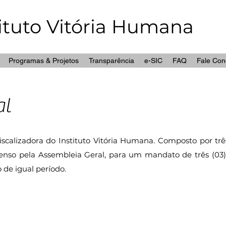
tituto Vitória Humana
Programas & Projetos
Transparência
e-SIC
FAQ
Fale Con
al
fiscalizadora do Instituto Vitória Humana. Composto por trê
nsenso pela Assembleia Geral, para um mandato de três (0
de igual período.