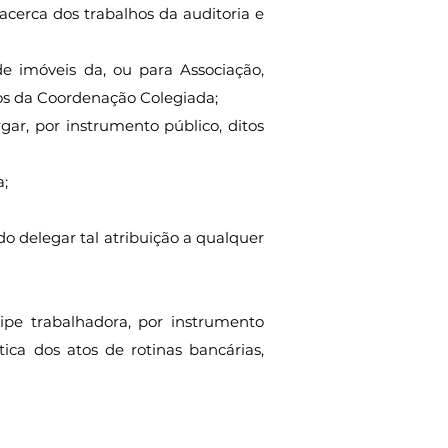
acerca dos trabalhos da auditoria e
e imóveis da, ou para Associação,
os da Coordenação Colegiada;
ar, por instrumento público, ditos
a;
o delegar tal atribuição a qualquer
pe trabalhadora, por instrumento
ica dos atos de rotinas bancárias,