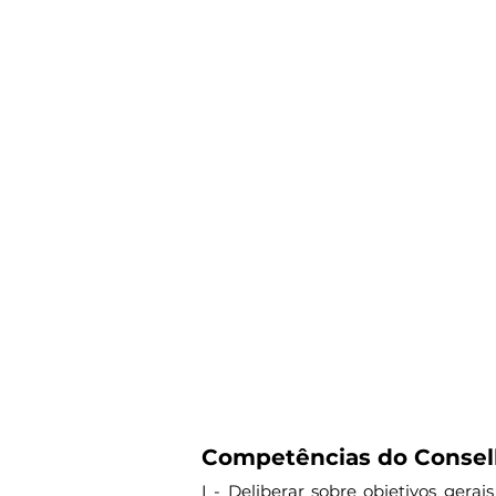
Competências do Consel
I - Deliberar sobre objetivos gera