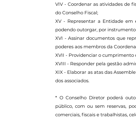
VIV - Coordenar as atividades de f
do Conselho Fiscal;
XV - Representar a Entidade em e
podendo outorgar, por instrumento
XVI - Assinar documentos que repr
poderes aos membros da Coordenaç
XVII - Providenciar o cumprimento d
XVIII - Responder pela gestão admini
XIX - Elaborar as atas das Assemble
dos associados.
* O Conselho Diretor poderá out
público, com ou sem reservas, pod
comerciais, fiscais e trabalhistas, c