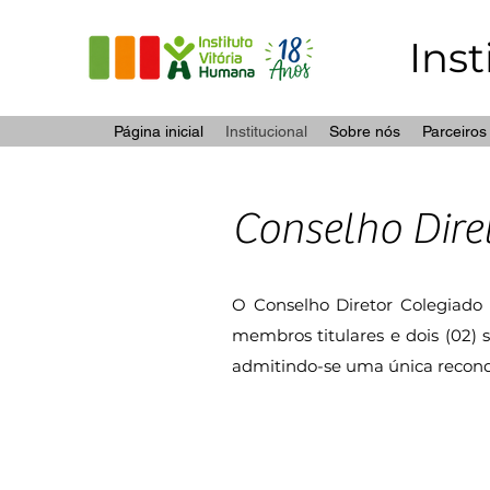
Ins
Página inicial
Institucional
Sobre nós
Parceiros
Conselho Dire
O Conselho Diretor Colegiado é
membros titulares e dois (02) 
admitindo-se uma única recond