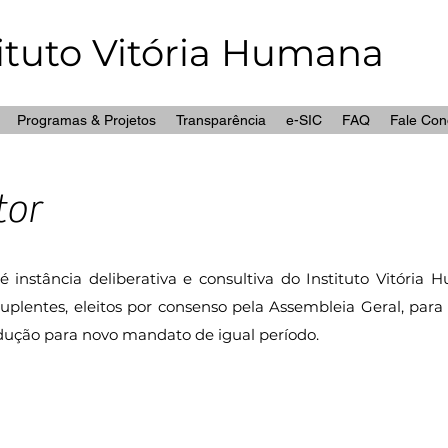
tituto Vitória Humana
Programas & Projetos
Transparência
e-SIC
FAQ
Fale Con
tor
 instância deliberativa e consultiva do Instituto Vitória
suplentes, eleitos por consenso pela Assembleia Geral, par
ução para novo mandato de igual período.