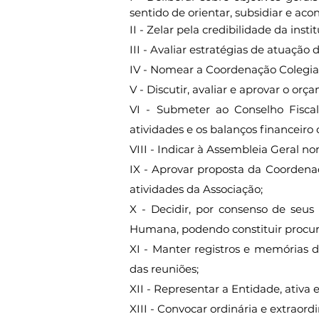
sentido de orientar, subsidiar e ac
II - Zelar pela credibilidade da inst
III - Avaliar estratégias de atuaçã
IV - Nomear a Coordenação Colegia
V - Discutir, avaliar e aprovar o o
VI - Submeter ao Conselho Fiscal
atividades e os balanços financeiro
VIII - Indicar à Assembleia Geral 
IX - Aprovar proposta da Coordena
atividades da Associação;
X - Decidir, por consenso de seus
Humana, podendo constituir procura
XI - Manter registros e memórias 
das reuniões;
XII - Representar a Entidade, ativa 
XIII - Convocar ordinária e extraord