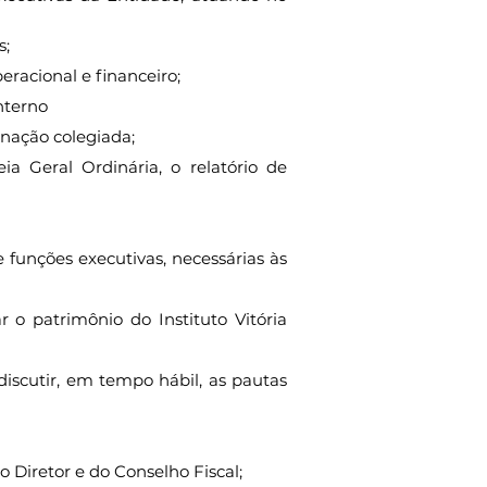
s;
racional e financeiro;
nterno
enação colegiada;
a Geral Ordinária, o relatório de
funções executivas, necessárias às
 o patrimônio do Instituto Vitória
iscutir, em tempo hábil, as pautas
o Diretor e do Conselho Fiscal;