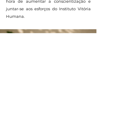
hora de aumentar a conscientização e
juntar-se aos esforços do Instituto Vitória
Humana.
Nossas
maiores
necessidade
s atuais.
Confira!